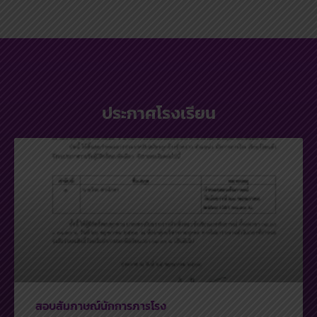
ประกาศโรงเรียน
สอบสัมภาษณ์นักการภารโรง