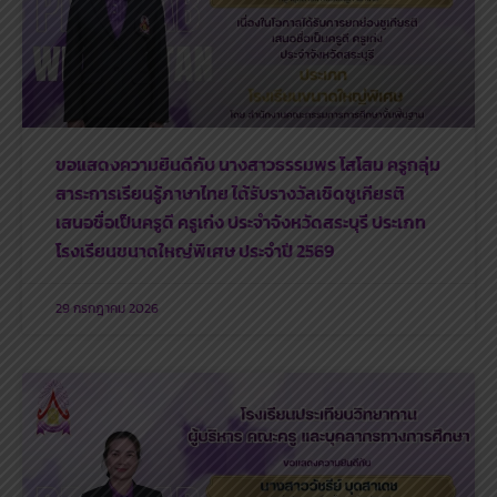
ขอแสดงความยินดีกับ นางสาวธรรมพร โสโสม ครูกลุ่ม
สาระการเรียนรู้ภาษาไทย ได้รับรางวัลเชิดชูเกียรติ
เสนอชื่อเป็นครูดี ครูเก่ง ประจำจังหวัดสระบุรี ประเภท
โรงเรียนขนาดใหญ่พิเศษ ประจำปี 2569
29 กรกฎาคม 2026