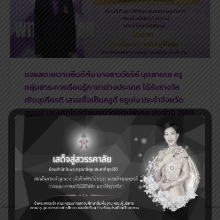
ขอแสดงความยินดีกับ นางสาววัชรีย์ บุดสาเดช ครู
กลุ่มสาระการเรียนรู้ภาษาต่างประเทศ ได้รับรางวัล
เชิดชูเกียรติ เสนอชื่อเป็นครูดี ครูเก่ง ประจำจังหวัด
สระบุรี ประเภทโรงเรียนขนาดใหญ่พิเศษ ประจำปี 2569
29 กรกฎาคม 2026
ข่าวประชาสัมพันธ์เพิ่มเติม