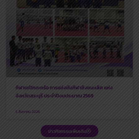
กีฬาเซปักตะกร้อ การแข่งขันกีฬาชิงชนะเลิศ แห่ง
จังหวัดสระบุรี ประจำปีงบประมาณ 2569
5 สิงหาคม 2026
ข่าวกิจกรรมเพิ่มเติม