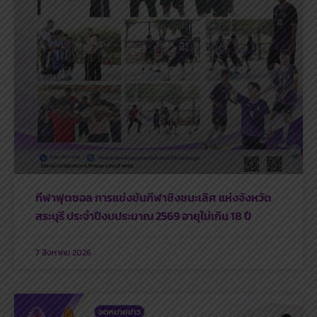
กีฬาฟุตซอล การแข่งขันกีฬาชิงชนะเลิศ แห่งจังหวัด
สระบุรี ประจำปีงบประมาณ 2569 อายุไม่เกิน 18 ปี
7 สิงหาคม 2026