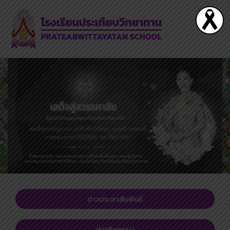
Skip
to
content
ข่าวประชาสัมพันธ์
ข่าวกิจกรรม