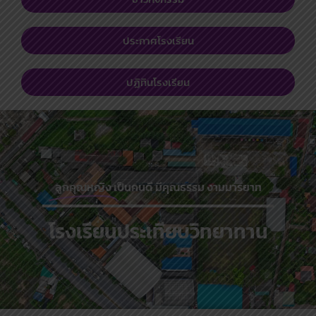
ประกาศโรงเรียน
ปฏิทินโรงเรียน
ลูกคุณหญิง
เป็นคนดี มีคุณธรรม งามมารยาท
โรงเรียนประเทียบวิทยาทาน