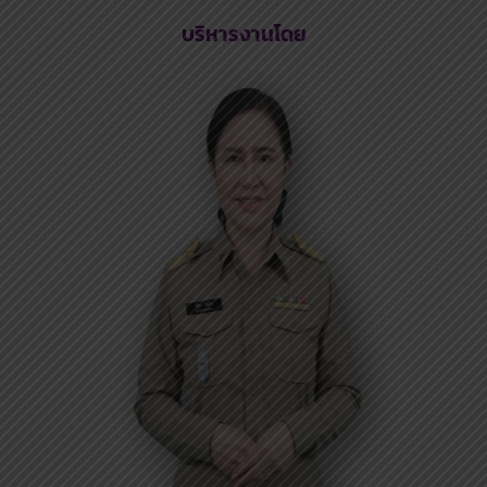
บริหารงานโดย