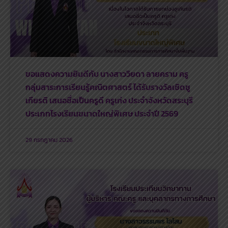
ขอแสดงความยินดีกับ นางสาววิยดา ลายคราม ครู
กลุ่มสาระการเรียนรู้คณิตศาสตร์ ได้รับรางวัลเชิดชู
เกียรติ เสนอชื่อเป็นครูดี ครูเก่ง ประจำจังหวัดสระบุรี
ประเภทโรงเรียนขนาดใหญ่พิเศษ ประจำปี 2569
29 กรกฎาคม 2026