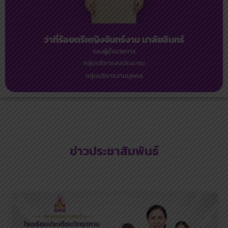
ว่าที่ร้อยตรีหญิงจันทร์งาม มาลัยอินทร์
รองผู้อำนวยการ
กลุ่มบริหารงบประมาณ
กลุ่มบริหารงานบุคคล
ข่าวประชาสัมพันธ์