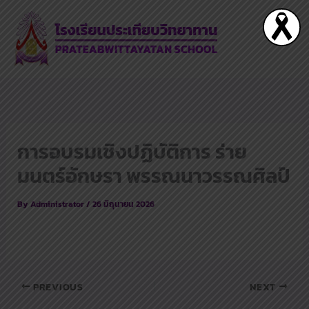
Skip
to
content
การอบรมเชิงปฏิบัติการ ร่าย
มนตร์อักษรา พรรณนาวรรณศิลป์
By
Administrator
/
26 มิถุนายน 2026
PREVIOUS
NEXT