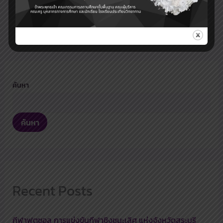
ค้นหา
ค้นหา
Recent Posts
กีฬาฟุตซอล การแข่งขันกีฬาชิงชนะเลิศ แห่งจังหวัดสระบุรี