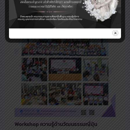
Workshop ความรู้ด้านวัฒนธรรมญี่ปุ่น