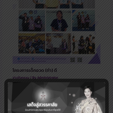
โครงการเด็กอวด (ทำ) ดี
ข่าวกิจกรรม
/ By
Administrator