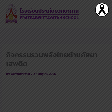
Skip
to
content
กิจกรรมรวมพลังไทยต้านภัยยา
เสพติด
By
Administrator
/
2 กรกฎาคม 2026