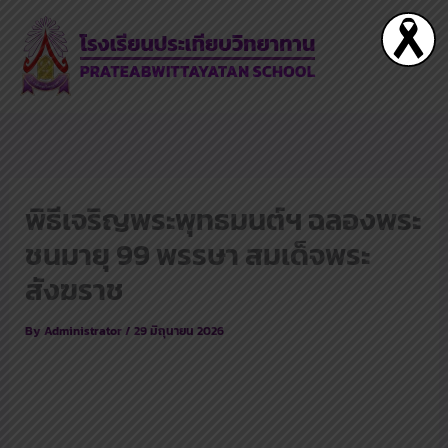
Skip
to
content
พิธีเจริญพระพุทธมนต์ฯ ฉลองพระ
ชนมายุ 99 พรรษา สมเด็จพระ
สังฆราช
By
Administrator
/
29 มิถุนายน 2026