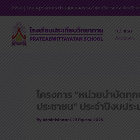
Skip
259 หมู่ 1 ถนนสุวรรณศร ตำบลหนองสรวง อำเภอวิหารแดง จังหวัดสระ
to
content
หน้าแรก
ติดต่อเรา
โครงการ “หน่วยบำบัดทุกข์
ประชาชน” ประจำปีงบประ
By
Administrator
/
29 มิถุนายน 2026