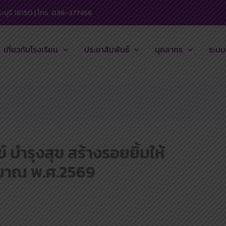
บุรี 18150 | โทร. 036-377456
เกี่ยวกับโรงเรียน
ประชาสัมพันธ์
บุคลากร
ระบบ
 บำรุงสุข สร้างรอยยิ้มให้
มาณ พ.ศ.2569