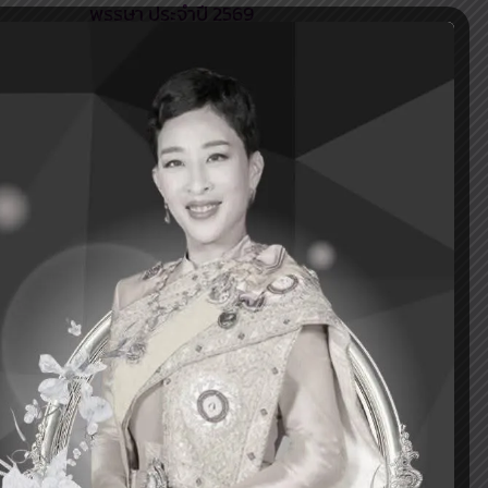
พรรษา ประจำปี 2569
แข่งขันกีฬาวอลเลย์บอลชาย การ
แข่งขันกีฬาชิงชนะเลิศแห่งจังหวัด
สระบุรี ประจำปีงบประมาณ 2569
Recent Comments
ไม่มีความเห็นที่จะแสดง