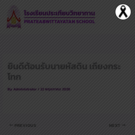
Skip
to
content
ยินดีต้อนรับนายหัสดิน เถียงกระ
โทก
By
Administrator
/
22 พฤษภาคม 2026
PREVIOUS
NEXT